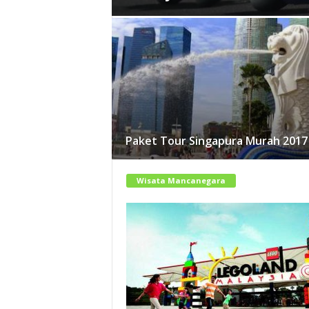
Paket Tour Singapura Murah 2017
Wisata Mancanegara