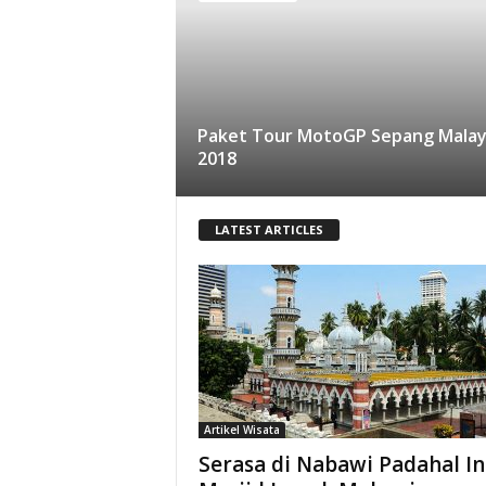
Paket Tour MotoGP Sepang Malay
2018
LATEST ARTICLES
Artikel Wisata
Serasa di Nabawi Padahal In