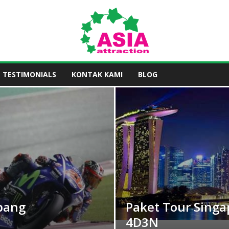
TESTIMONIALS
KONTAK KAMI
BLOG
pang
Paket Tour Singa
4D3N