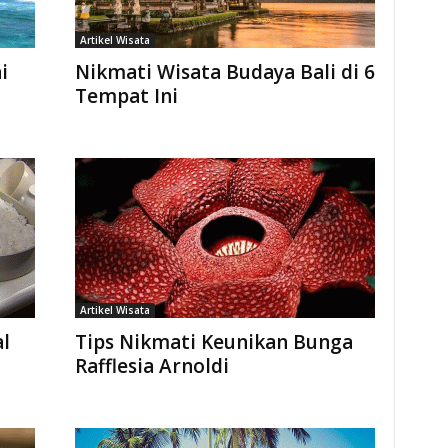
Artikel Wisata
i
Nikmati Wisata Budaya Bali di 6
Tempat Ini
Artikel Wisata
al
Tips Nikmati Keunikan Bunga
Rafflesia Arnoldi