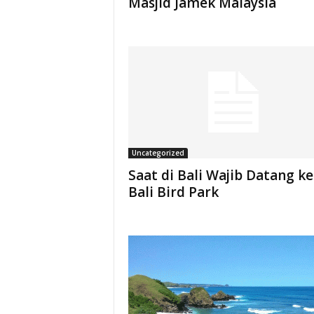
Masjid Jamek Malaysia
Uncategorized
Saat di Bali Wajib Datang ke
Bali Bird Park