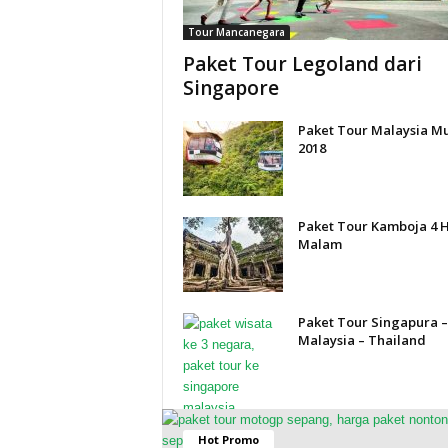
Tour Mancanegara
Paket Tour Legoland dari
Singapore
Paket Tour Malaysia M
2018
Paket Tour Kamboja 4 H
Malam
Paket Tour Singapura –
Malaysia – Thailand
Hot Promo