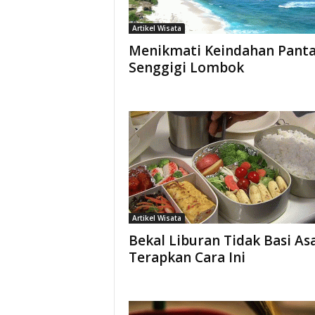
Artikel Wisata
Menikmati Keindahan Panta
Senggigi Lombok
Artikel Wisata
Bekal Liburan Tidak Basi As
Terapkan Cara Ini