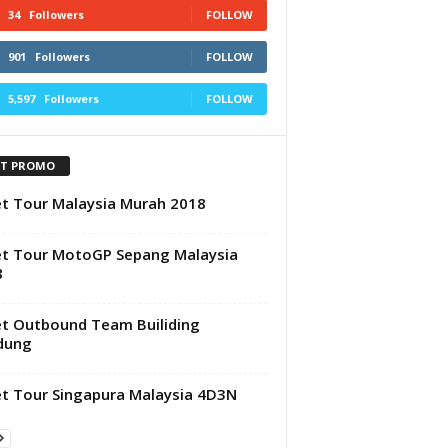
34
Followers
FOLLOW
901
Followers
FOLLOW
5,597
Followers
FOLLOW
T PROMO
t Tour Malaysia Murah 2018
t Tour MotoGP Sepang Malaysia
8
t Outbound Team Builiding
dung
t Tour Singapura Malaysia 4D3N