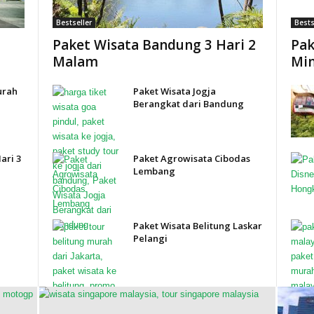
Bestseller
Bests
Paket Wisata Bandung 3 Hari 2
Pak
Malam
Min
urah
Paket Wisata Jogja
Berangkat dari Bandung
ari 3
Paket Agrowisata Cibodas
Lembang
Paket Wisata Belitung Laskar
Pelangi