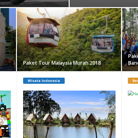
Pak
Paket Tour Malaysia Murah 2018
Ban
Wisata Indonesia
Bes